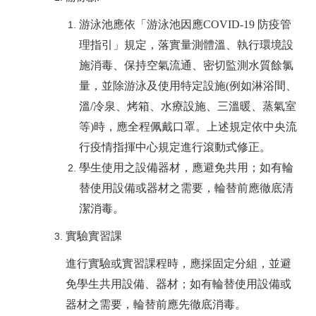
游泳池應依「游泳池因應COVID-19 防疫管
理指引」規定，落實量測體溫、執行環境設
施消毒、保持空氣流通、密切監測水質餘氯
量，並除游泳及使用特定設施(例如淋浴間、
溫/冷泉、烤箱、水療設施、三溫暖、蒸氣室
等)時，應全程佩戴口罩。上述規定依中央流
行疫情指揮中心規定進行滾動式修正。
學生使用之設備器材，應避免共用；如有輪
替使用設備或器材之需要，輪替前應徹底清
潔消毒。
實驗實習課
進行實驗或實習課程時，應採固定分組，並避
免學生共用設備、器材；如有輪替使用設備或
器材之需要，輪替前應先徹底消毒。