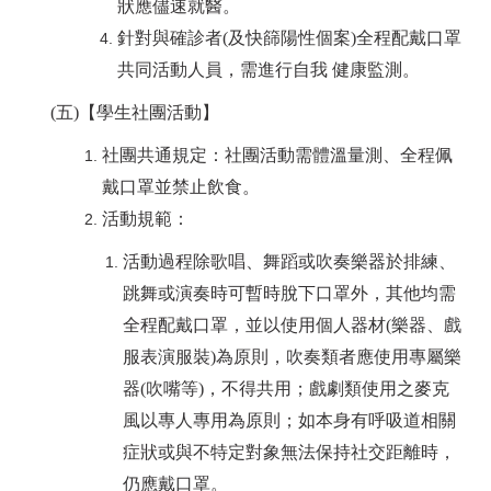
狀應儘速就醫。
針對與確診者(及快篩陽性個案)全程配戴口罩
共同活動人員，需進行自我 健康監測。
(
五)【學生社團活動】
社團共通規定：社團活動需體溫量測、全程佩
戴口罩並禁止飲食。
活動規範：
活動過程除歌唱、舞蹈或吹奏樂器於排練、
跳舞或演奏時可暫時脫下口罩外，其他均需
全程配戴口罩，並以使用個人器材(樂器、戲
服表演服裝)為原則，吹奏類者應使用專屬樂
器(吹嘴等)，不得共用；戲劇類使用之麥克
風以專人專用為原則；如本身有呼吸道相關
症狀或與不特定對象無法保持社交距離時，
仍應戴口罩。