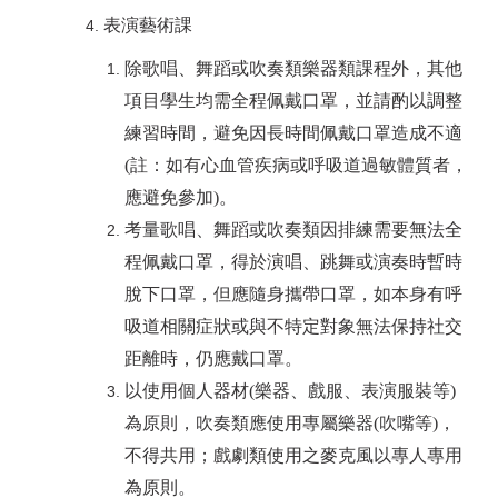
表演藝術課
除歌唱、舞蹈或吹奏類樂器類課程外，其他
項目學生均需全程佩戴口罩，並請酌以調整
練習時間，避免因長時間佩戴口罩造成不適
(註：如有心血管疾病或呼吸道過敏體質者，
應避免參加)。
考量歌唱、舞蹈或吹奏類因排練需要無法全
程佩戴口罩，得於演唱、跳舞或演奏時暫時
脫下口罩，但應隨身攜帶口罩，如本身有呼
吸道相關症狀或與不特定對象無法保持社交
距離時，仍應戴口罩。
以使用個人器材(樂器、戲服、表演服裝等)
為原則，吹奏類應使用專屬樂器(吹嘴等)，
不得共用；戲劇類使用之麥克風以專人專用
為原則。