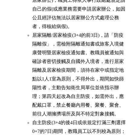
居家辦公)，職員工得依人事行政總處規定請
自己的假(或應業務需要申請居家辦公，如因
公且經評估無法以居家辦公方式處理公務
者，得核給病假)。
居家隔離/居家檢疫(3+4的前3日)，請「防疫
隔離假」，需檢附隔離通知書或旅客入境健
康聲明暨居家檢疫通知書。教職員被通知與
確診者密切接觸及自國外入境者，進行居家
隔離及居家檢疫期間，須待在家中或指定地
點以1人1室為原則，不得外出，期間如快篩
陽性者，主動告知衛生局單位並依指示辦
理；第四天起改為自主防疫，如需外出，應
配戴口罩，禁止餐廳內用餐、聚餐、聚會、
前往人潮擁擠場所及與不特定對象接觸。
自主防疫(3+4的後4日或依規定打滿三劑選擇
0+7的7日)期間，教職員工以不到校為原則；