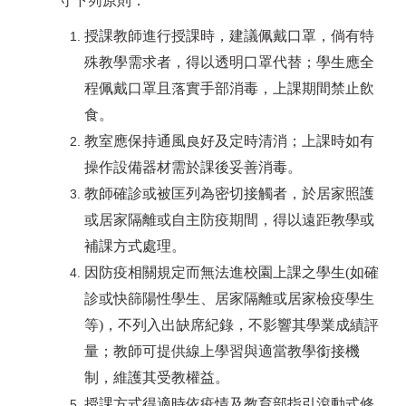
守下列原則：
授課教師進行授課時，建議佩戴口罩，倘有特
殊教學需求者，得以透明口罩代替；學生應全
程佩戴口罩且落實手部消毒，上課期間禁止飲
食。
教室應保持通風良好及定時清消；上課時如有
操作設備器材需於課後妥善消毒。
教師確診或被匡列為密切接觸者，於居家照護
或居家隔離或自主防疫期間，得以遠距教學或
補課方式處理。
因防疫相關規定而無法進校園上課之學生(如確
診或快篩陽性學生、居家隔離或居家檢疫學生
等)，不列入出缺席紀錄，不影響其學業成績評
量；教師可提供線上學習與適當教學銜接機
制，維護其受教權益。
授課方式得適時依疫情及教育部指引滾動式修