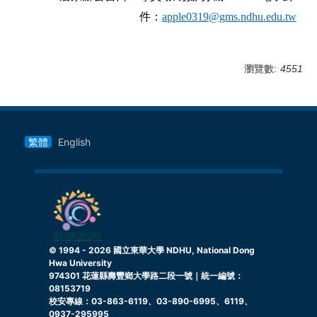
件：
apple0319@gms.ndhu.edu.tw
瀏覽數:
4551
繁體
English
© 1994 -
2026
國立東華大學 NDHU, National Dong
Hwa University
974301 花蓮縣壽豐鄉大學路二段一號｜統一編號：
08153719
校安專線：03-863-6119、03-890-6995、6119、
0937-295995