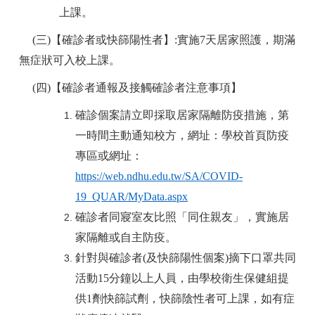
上課。
(
三)【確診者或快篩陽性者】:實施7天居家照護，期滿
無症狀可入校上課。
(
四)【確診者通報及接觸確診者注意事項】
確診個案請立即採取居家隔離防疫措施，第
一時間主動通知校方，網址：學校首頁防疫
專區或網址：
https://web.ndhu.edu.tw/SA/COVID-
19_QUAR/MyData.aspx
確診者同寢室友比照「同住親友」，實施居
家隔離或自主防疫。
針對與確診者(及快篩陽性個案)摘下口罩共同
活動15分鐘以上人員，由學校衛生保健組提
供1劑快篩試劑，快篩陰性者可上課，如有症