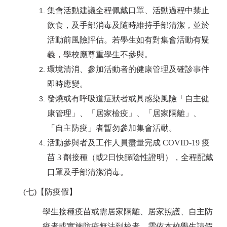
集會活動建議全程佩戴口罩、活動過程中禁止
飲食，及手部消毒及隨時維持手部清潔，並於
活動前風險評估。若學生如有對集會活動有疑
義，學校應尊重學生不參與。
環境清消、參加活動者的健康管理及確診事件
即時應變。
發燒或有呼吸道症狀者或具感染風險「自主健
康管理」、「居家檢疫」、「居家隔離」、
「自主防疫」者暫勿參加集會活動。
活動參與者及工作人員盡量完成 COVID-19 疫
苗 3 劑接種（或2日快篩陰性證明），全程配戴
口罩及手部清潔消毒。
(
七)【防疫假】
學生接種疫苗或需居家隔離、居家照護、自主防
疫者或實施防疫無法到校者，需依本校學生請假