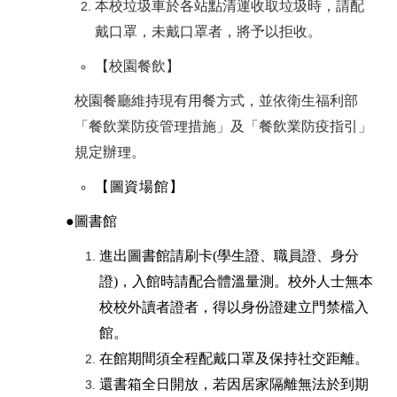
本校垃圾車於各站點清運收取垃圾時，請配
戴口罩，未戴口罩者，將予以拒收。
【校園餐飲】
校園餐廳維持現有用餐方式，並依衛生福利部
「餐飲業防疫管理措施」及「餐飲業防疫指引」
規定辦理。
【圖資場館】
●圖書館
進出圖書館請刷卡(學生證、職員證、身分
證)，入館時請配合體溫量測。校外人士無本
校校外讀者證者，得以身份證建立門禁檔入
館。
在館期間須全程配戴口罩及保持社交距離。
還書箱全日開放，若因居家隔離無法於到期