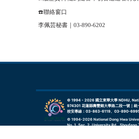
☎
聯絡窗口
李佩芸秘書｜
03-890-6202
© 1994 -
2026
國立東華大學 NDHU, Nationa
974301 花蓮縣壽豐鄉大學路二段一號｜統一
校安專線：03-863-6119、03-890-699
© 1994-
2026
National Dong Hwa Unive
No. 1, Sec. 2, University Rd., Shoufen
Unified Business Number: 08153719
Campus Security Hotline: 03-863-611