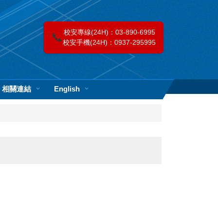
校安專線(24H)：03-890-6995
📞
校安手機(24H)：0937-295995
相關連結
English