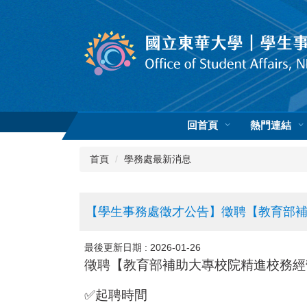
跳
到
主
要
內
容
區
回首頁
熱門連結
首頁
學務處最新消息
【學生事務處徵才公告】徵聘【教育部補
最後更新日期 :
2026-01-26
徵聘【教育部補助大專校院精進校務經
✅
起聘時間