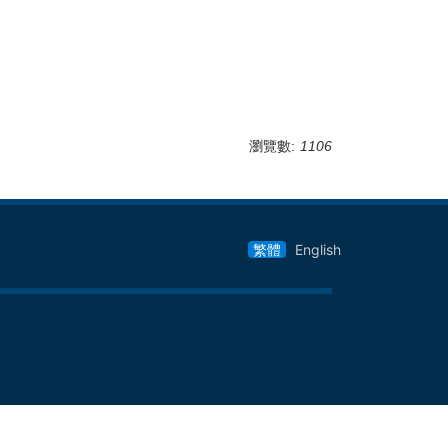
瀏覽數:
1106
繁體
English