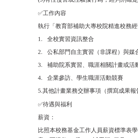
✅
工作內容
執行「教育部補助大專校院精進校務經
1.
全校實習資訊整合
2.
公私部門自主實習（非課程）與媒
3.
補助院系實習、職涯相關計畫或活
4.
企業參訪、學生職涯活動競賽
5.
其他計畫業務交辦事項（撰寫成果報
✅
待遇與福利
薪資：
比照本校務基金工作人員薪資標準表學