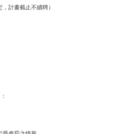
定，計畫截止不續聘）
」：
定受處罰之情形