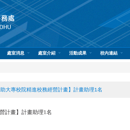
處室消息
處室介紹
活動成果
校內連結
助大專校院精進校務經營計畫】計畫助理1名
營計畫】計畫助理
1
名