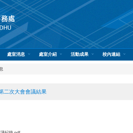
處室消息
處室介紹
活動成果
校內連結
息
期第二次大會會議結果
紀錄.pdf