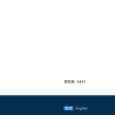
瀏覽數:
5443
繁體
English