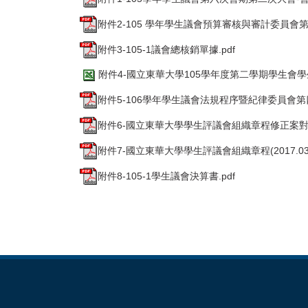
附件2-105 學年學生議會預算審核與審計委員會第五次
附件3-105-1議會總核銷單據.pdf
附件4-國立東華大學105學年度第二學期學生會學生議
附件5-106學年學生議會法規程序暨紀律委員會第四次
附件6-國立東華大學學生評議會組織章程修正案對照表
附件7-國立東華大學學生評議會組織章程(2017.03.1
附件8-105-1學生議會決算書.pdf