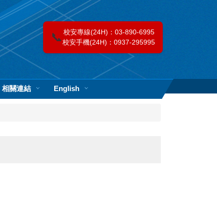
校安專線(24H)：03-890-6995
📞
校安手機(24H)：0937-295995
相關連結
English