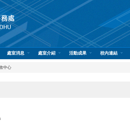
處室消息
處室介紹
活動成果
校內連結
政中心
x