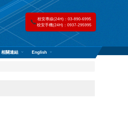
校安專線(24H)：03-890-6995
📞
校安手機(24H)：0937-295995
相關連結
English