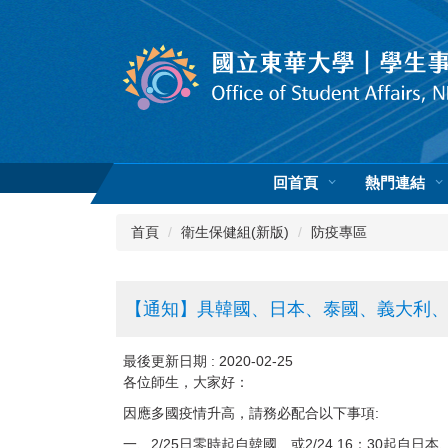
跳
到
主
要
內
容
區
回首頁
熱門連結
首頁
衛生保健組(新版)
防疫專區
【通知】具韓國、日本、泰國、義大利、
最後更新日期 :
2020-02-25
各位師生，大家好：
:
因應多國疫情升高，請務必配合以下事項
2/25
2/24 16
30
一、
日零時起自韓國、或
：
起自日本