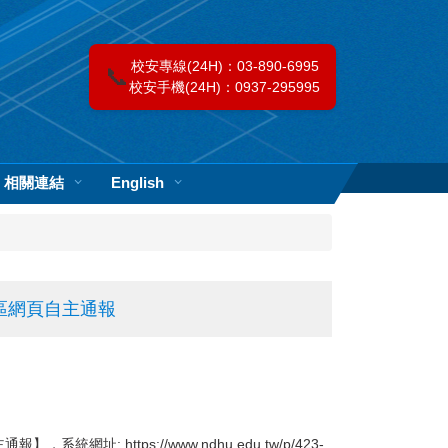
校安專線(24H)：03-890-6995
📞
校安手機(24H)：0937-295995
相關連結
English
區網頁自主通報
:
https://www.ndhu.edu.tw/p/423-
主通報】，系統網址