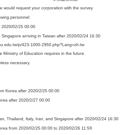
 would request your corporation with the survey.
wing personnel:
r 2020/02/25 00:00
 Singapore arriving in Taiwan after 2020/02/24 16:30
hu.edu.tw/p/423-1000-2950.php?Lang=zh-tw
inistry of Education requires in the future.
less necessary.
rom Korea after 2020/2/25 00:00
orea after 2020/2/27 00:00
an, Thailand, Italy, Iran, and Singapore after 2020/02/24 16:30
Korea from 2020/02/25 00:00 to 2020/02/26 11:59