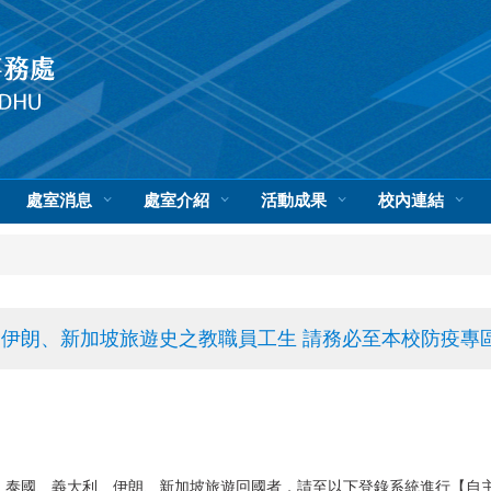
處室消息
處室介紹
活動成果
校內連結
伊朗、新加坡旅遊史之教職員工生 請務必至本校防疫專
、泰國、義大利、伊朗、新加坡旅遊回國者，請至以下登錄系統進行【自