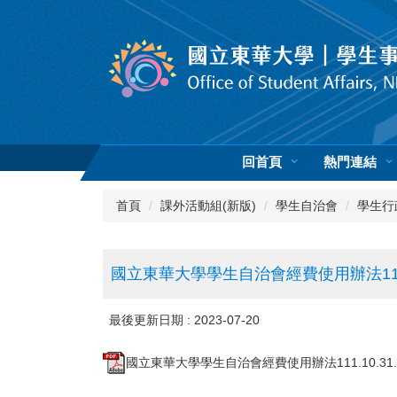
跳
到
主
要
內
容
區
回首頁
熱門連結
首頁
課外活動組(新版)
學生自治會
學生行
國立東華大學學生自治會經費使用辦法111.
最後更新日期 :
2023-07-20
國立東華大學學生自治會經費使用辦法111.10.31.p