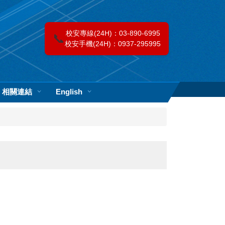
校安專線(24H)：03-890-6995
📞
校安手機(24H)：0937-295995
相關連結
English