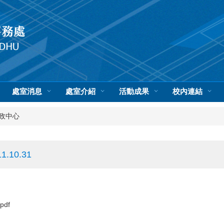
處室消息
處室介紹
活動成果
校內連結
政中心
10.31
df