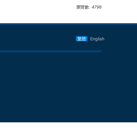
瀏覽數:
4798
繁體
English