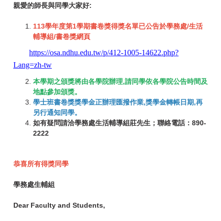
親愛的師長與同學大家好:
113學年度第1學期書卷獎得獎名單已公告於學務處/生活
輔導組/書卷獎網頁
https://osa.ndhu.edu.tw/p/412-1005-14622.php?
Lang=zh-tw
本學期之頒獎將由各學院辦理,請同學依各學院公告時間及
地點參加頒獎。
學士班書卷獎獎學金正辦理匯撥作業,獎學金轉帳日期,再
另行通知同學。
如有疑問請洽學務處生活輔導組莊先生；聯絡電話：890-
2222
恭喜所有得獎同學
學務處生輔組
Dear Faculty and Students,