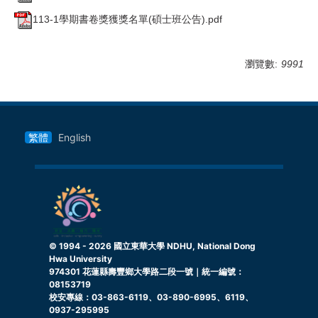
113-1學期書卷獎獲獎名單(碩士班公告).pdf
瀏覽數:
9991
繁體
English
© 1994 -
2026
國立東華大學 NDHU, National Dong
Hwa University
974301 花蓮縣壽豐鄉大學路二段一號｜統一編號：
08153719
校安專線：03-863-6119、03-890-6995、6119、
0937-295995