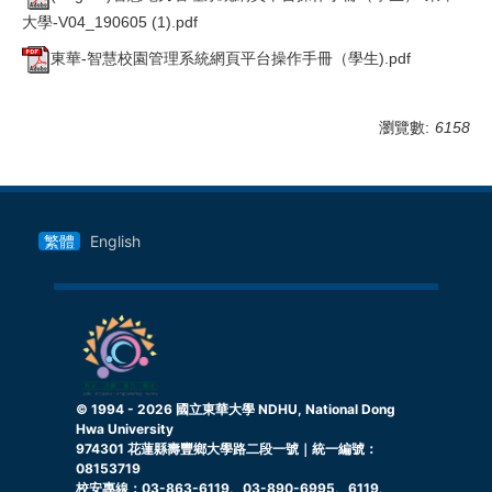
大學-V04_190605 (1).pdf
東華-智慧校園管理系統網頁平台操作手冊（學生).pdf
瀏覽數:
6158
繁體
English
© 1994 -
2026
國立東華大學 NDHU, National Dong
Hwa University
974301 花蓮縣壽豐鄉大學路二段一號｜統一編號：
08153719
校安專線：03-863-6119、03-890-6995、6119、