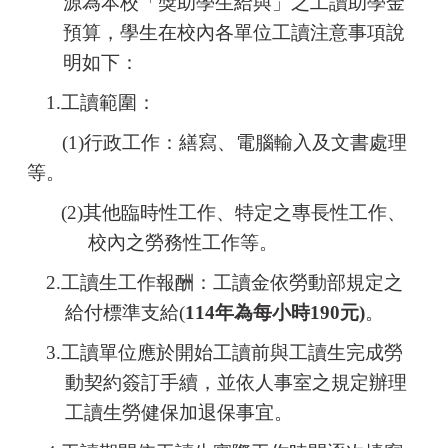
源為本校「獎助學生給與」之工讀助學金
預算，學生在校內各單位工讀注意事項
說
明如下：
1.
工讀範圍：
(1)
行政工作：繕寫、電腦輸入及文書處理
等。
(2)
其他臨時性工作、特定之專長性工作、
校內之勞務性工作等。
2.
工讀生工作報酬：
工讀金依勞動部規定之
給付標準支給(
114
年為每小時190元)
。
3.
工讀單位應於開始工讀前與工讀生完成勞
動契約簽訂手續，並依人事室之規定辦理
工讀生勞健保加退保事宜。