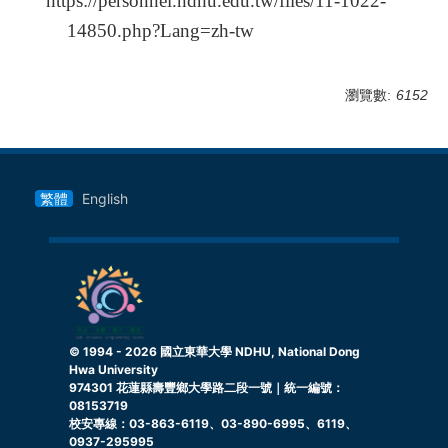
https://personnel.ndhu.edu.tw/files/11-1022-
14850.php?Lang=zh-tw
瀏覽數:
6152
繁體
English
© 1994 -
2026
國立東華大學 NDHU, National Dong
Hwa University
974301 花蓮縣壽豐鄉大學路二段一號｜統一編號：
08153719
校安專線：03-863-6119、03-890-6995、6119、
0937-295995