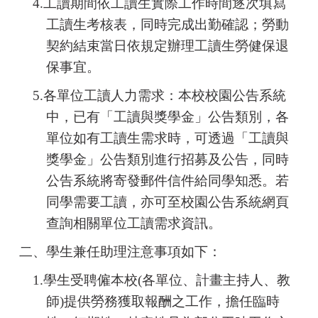
4.
工讀期間依工讀生實際工作時間逐次填寫
工讀生考核表，同時完成出勤確認；勞動
契約結束當日依規定辦理工讀生勞健保退
保事宜。
5.
各單位工讀人力需求：本校校園公告系統
中，已有「工讀與獎學金」公告類別，各
單位如有工讀生需求時，可透過「工讀與
獎學金」公告類別進行招募及公告，同時
公告系統將寄發郵件信件給同學知悉。若
同學需要工讀，亦可至校園公告系統網頁
查詢相關單位工讀需求資訊。
二、學生兼任助理注意事項
如下：
1.
學生受聘僱本校(各單位、計畫主持人、教
師)提供勞務獲取報酬之工作，擔任臨時