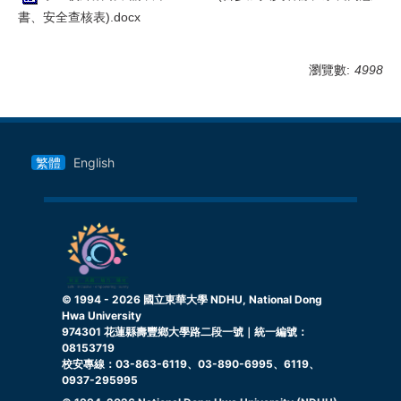
書、安全查核表).docx
瀏覽數:
4998
繁體
English
© 1994 -
2026
國立東華大學 NDHU, National Dong
Hwa University
974301 花蓮縣壽豐鄉大學路二段一號｜統一編號：
08153719
校安專線：03-863-6119、03-890-6995、6119、
0937-295995