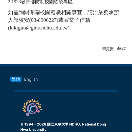
2.
1953
教育部防制校園霸凌專區
如需詢問有關校園霸凌相關事宜，請洽業務承辦
人郭校安(03-8906227)或寄電子信箱
(kikiguo@gms.ndhu.edu.tw)。
瀏覽數:
4547
繁體
English
© 1994 -
2026
國立東華大學 NDHU, National Dong
Hwa University