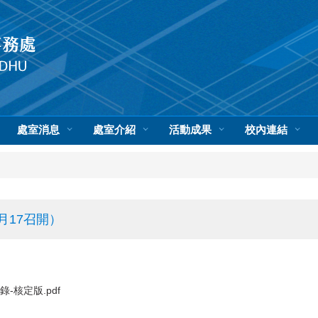
處室消息
處室介紹
活動成果
校內連結
5月17召開）
-核定版.pdf