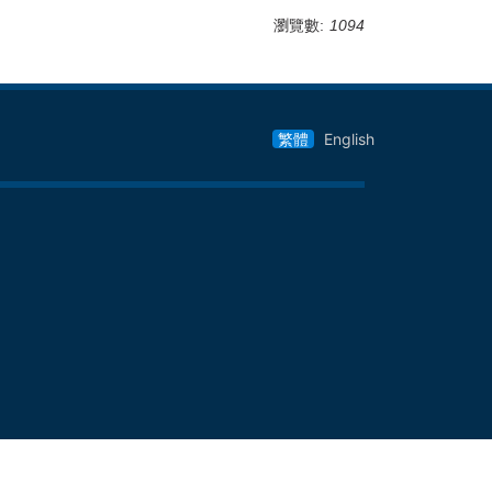
瀏覽數:
1094
繁體
English