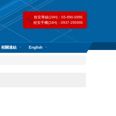
校安專線(24H)：03-890-6995
📞
校安手機(24H)：0937-295995
相關連結
English