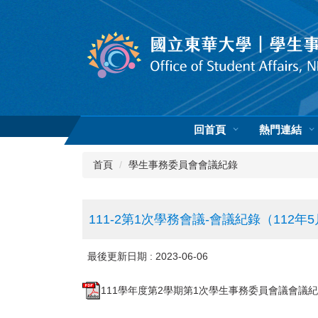
跳
到
主
要
內
容
區
回首頁
熱門連結
首頁
學生事務委員會會議紀錄
111-2第1次學務會議-會議紀錄（112年
最後更新日期 :
2023-06-06
111學年度第2學期第1次學生事務委員會議會議紀錄