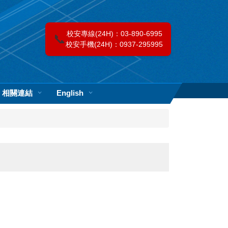
校安專線(24H)：03-890-6995
📞
校安手機(24H)：0937-295995
相關連結
English