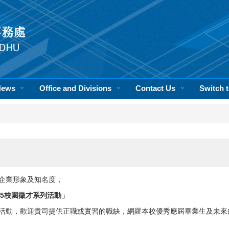
News
Office and Divisions
Contact Us
Switch
企業形象及知名度，
025校園徵才系列活動」
活動，
歡迎貴司提供正職或實習的職缺，
網羅本校優秀應屆畢業生及未來