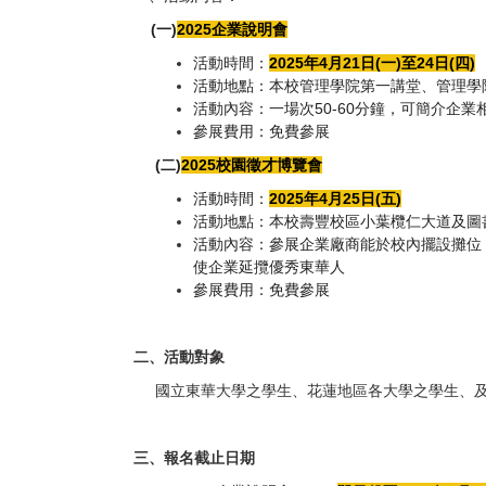
(一)
2025
企業說明會
活動時間：
2025
年4月21日(一)至24日(四)
活動地點：本校管理學院第一講堂、管理學院
活動內容：一場次50-60分鐘，可簡介企業
參展費用：免費參展
(二)
2025
校園徵才博覽會
活動時間：
2025
年4月25日(五)
活動地點：本校壽豐校區小葉欖仁大道及圖
活動內容：參展企業廠商能於校內擺設攤位
使企業延攬優秀東華人
參展費用：免費參展
二、活動對象
國立東華大學之學生、花蓮地區各大學之學生、及
三、報名截止日期