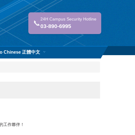
24H Campus Security Hotline
📞
03-890-6995
 to Chinese 正體中文
的工作夥伴！