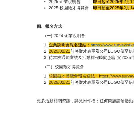
2025 企業說明會 ：
即日起至2025年2月1
2025 校園徵才博覽會：
即日起至2025年2月1
四、報名方式
：
(一) 2024 企業說明會
企業說明會報名連結：
https://www.
surveycak
2025/02/21
前將徵才表單及公司LOGO傳至信箱(kz0
待本校通知審核及活動排程時間(預計於2025
(二) 校園徵才博覽會
校園徵才博覽會報名連結：
https://www.
surve
2025/02/21
前將徵才表單及公司LOGO傳至信箱(kz0
更多活動相關資訊，詳見附件檔；任何問題請洽活動承辦張助理 ( Te