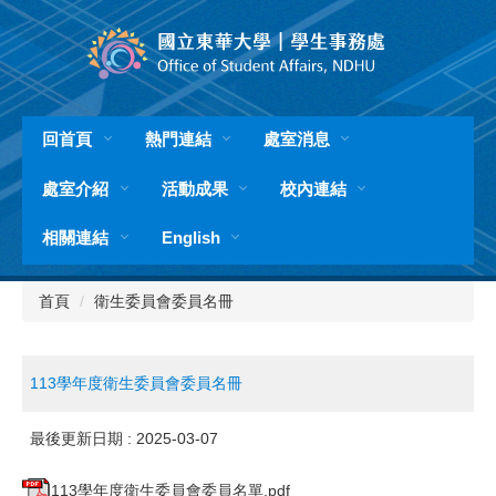
跳
到
主
要
內
容
回首頁
熱門連結
處室消息
區
處室介紹
活動成果
校內連結
相關連結
English
首頁
衛生委員會委員名冊
113學年度衛生委員會委員名冊
最後更新日期 :
2025-03-07
113學年度衛生委員會委員名單.pdf