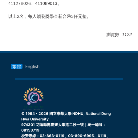
41127B026、411089013。
以上2名，每人頒發獎學金新台幣3仟元整。
瀏覽數:
1122
繁體
English
© 1994 -
2026
國立東華大學 NDHU, National Dong
Hwa University
974301 花蓮縣壽豐鄉大學路二段一號｜統一編號：
08153719
校安專線：03-863-6119、03-890-6995、6119、