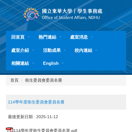
跳
到
主
要
內
容
回首頁
熱門連結
處室消息
區
處室介紹
活動成果
校內連結
相關連結
English
首頁
衛生委員會委員名冊
114學年度衛生委員會委員名冊
最後更新日期 :
2025-11-12
114學年度衛生委員會委員名單.pdf