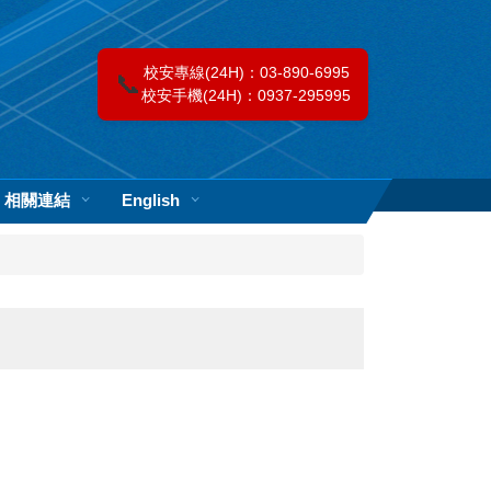
校安專線(24H)：03-890-6995
📞
校安手機(24H)：0937-295995
相關連結
English