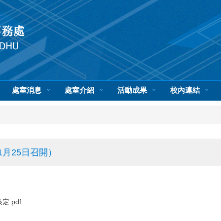
處室消息
處室介紹
活動成果
校內連結
11月25日召開）
.pdf