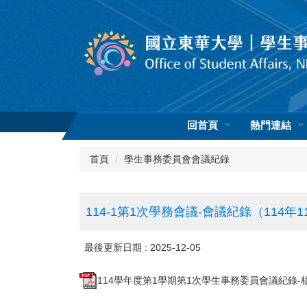
跳
到
主
要
內
容
區
回首頁
熱門連結
首頁
學生事務委員會會議紀錄
114-1第1次學務會議-會議紀錄（114年
最後更新日期 :
2025-12-05
114學年度第1學期第1次學生事務委員會議紀錄-核定