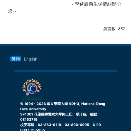
～學務處衛生保健組關心
您～
瀏覽數:
837
繁體
English
© 1994 -
2026
國立東華大學 NDHU, National Dong
Hwa University
974301 花蓮縣壽豐鄉大學路二段一號｜統一編號：
08153719
校安專線：03-863-6119、03-890-6995、6119、
0937-295995