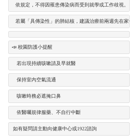
依規定，不得因罹患傳染病而受到就學或工作歧視。
若屬「具傳染性」的肺結核，建議治療前兩週先在家休
📣
校園防護小提醒
若出現持續咳嗽請及早就醫
保持室內空氣流通
咳嗽時務必遮掩口鼻
依醫囑規律服藥、不自行中斷
如有疑問請主動向健康中心或1922諮詢