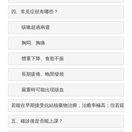
四、常見症狀有哪些？
咳嗽超過兩週
胸悶、胸痛
體重下降、食慾不振
長期疲倦、晚間發燒
嚴重時可能出現咳血
若能在早期接受抗結核藥物治療，治癒率極高；但若延誤
五、確診後是否能上課？