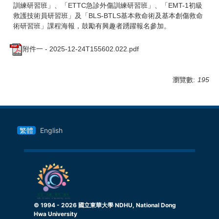
訓練研習班」、「ETTC急診外傷訓練研習班」、「EMT-1初級
救護技術員研習班」及「BLS-BTLS基本救命術及基本創傷救命
術研習班」課程海報，鼓勵有興趣者踴躍報名參加。
附件一 - 2025-12-24T155602.022.pdf
瀏覽數:
195
繁體
English
© 1994 -
2026
國立東華大學 NDHU, National Dong
Hwa University