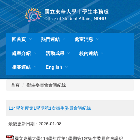
跳
到
主
要
內
容
回首頁
熱門連結
處室消息
區
處室介紹
活動成果
校內連結
相關連結
English
首頁
衛生委員會會議紀錄
114學年度第1學期第1次衛生委員會議紀錄
最後更新日期 :
2026-01-08
國立東華大學114學年度第1學期第1次衛生委員會會議紀