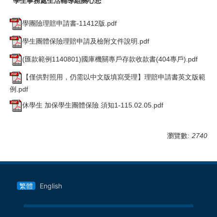
學生事務處生活輔導組關心您
學團險理賠申請書-11412版.pdf
學生團體保險理賠申請及檢附文件說明.pdf
(匯款範例1140801)國庫機關專戶存款收款書(404專戶).pdf
【僅供對照用，仍需以中文版填寫受理】理賠申請書英文版範
例.pdf
休學生 加保學生團體保險 須知1-115.02.05.pdf
瀏覽數:
2740
繁體
English