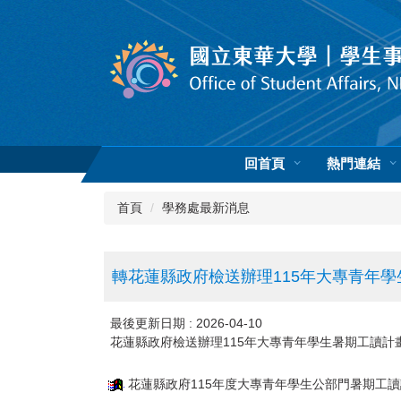
跳
到
主
要
內
容
區
回首頁
熱門連結
首頁
學務處最新消息
轉花蓮縣政府檢送辦理115年大專青年
最後更新日期 :
2026-04-10
花蓮縣政府檢送辦理115年大專青年學生暑期工讀計
花蓮縣政府115年度大專青年學生公部門暑期工讀計畫