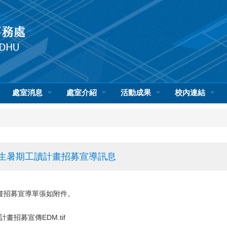
處室消息
處室介紹
活動成果
校內連結
學生暑期工讀計畫招募宣導訊息
畫招募宣導單張如附件。
招募宣傳EDM.tif