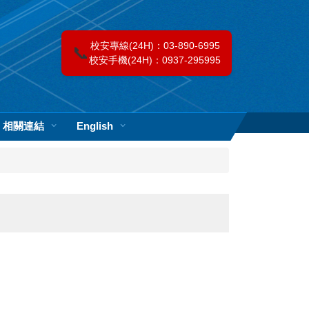
校安專線(24H)：03-890-6995
📞
校安手機(24H)：0937-295995
相關連結
English