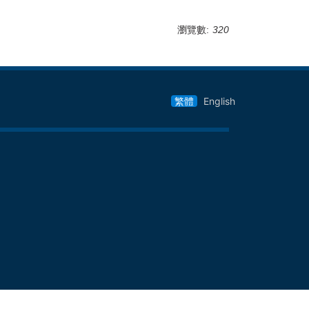
瀏覽數:
320
繁體
English