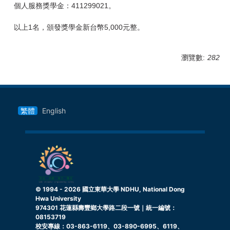
個人服務獎學金：411299021。
以上1名，頒發獎學金新台幣5,000元整。
瀏覽數:
282
繁體
English
© 1994 -
2026
國立東華大學 NDHU, National Dong
Hwa University
974301 花蓮縣壽豐鄉大學路二段一號｜統一編號：
08153719
校安專線：03-863-6119、03-890-6995、6119、