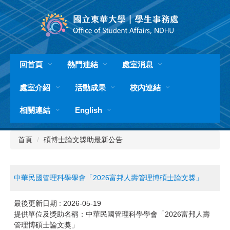
跳
到
主
要
內
容
回首頁
熱門連結
處室消息
區
處室介紹
活動成果
校內連結
相關連結
English
首頁
碩博士論文獎助最新公告
中華民國管理科學學會「2026富邦人壽管理博碩士論文獎」
最後更新日期 :
2026-05-19
提供單位及獎助名稱：中華民國管理科學學會「2026富邦人壽
管理博碩士論文獎」