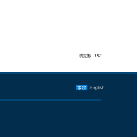
瀏覽數:
182
繁體
English