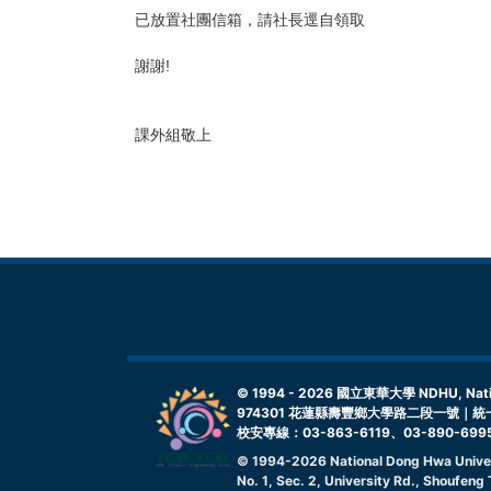
已放置社團信箱，請社長逕自領取
謝謝!
課外組敬上
© 1994 -
2026
國立東華大學 NDHU, Nationa
974301 花蓮縣壽豐鄉大學路二段一號｜統一
校安專線：03-863-6119、03-890-699
© 1994-
2026
National Dong Hwa Unive
No. 1, Sec. 2, University Rd., Shoufen