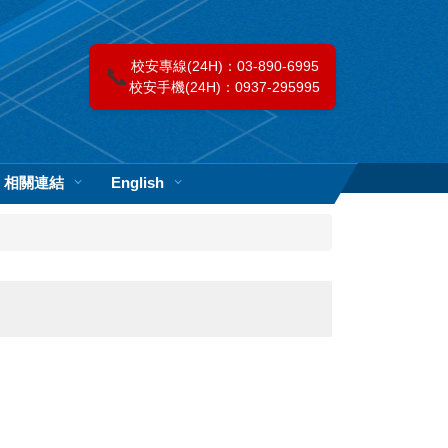
校安專線(24H)：03-890-6995
📞
校安手機(24H)：0937-295995
相關連結
English