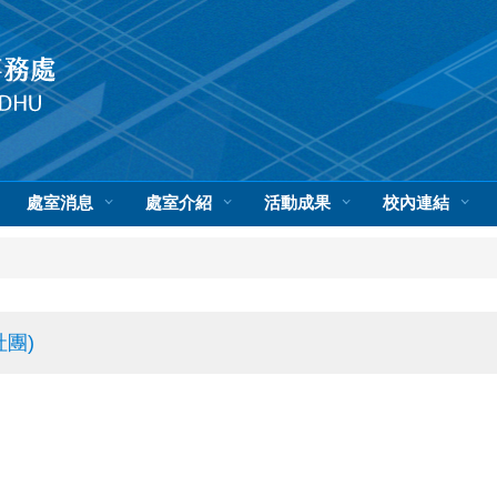
處室消息
處室介紹
活動成果
校內連結
團)