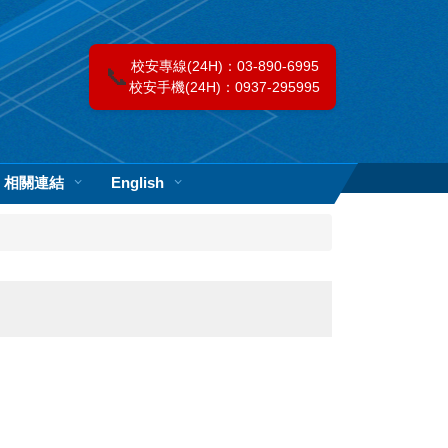
校安專線(24H)：03-890-6995
📞
校安手機(24H)：0937-295995
相關連結
English