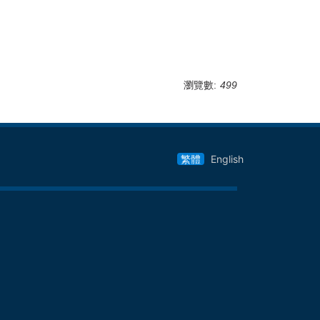
瀏覽數:
499
繁體
English