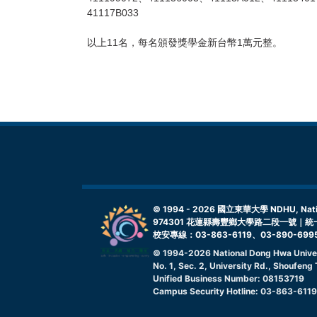
41117B033
以上11名，每名頒發獎學金新台幣1萬元整。
© 1994 -
2026
國立東華大學 NDHU, Nationa
974301 花蓮縣壽豐鄉大學路二段一號｜統一
校安專線：03-863-6119、03-890-699
© 1994-
2026
National Dong Hwa Unive
No. 1, Sec. 2, University Rd., Shoufen
Unified Business Number: 08153719
Campus Security Hotline: 03-863-611