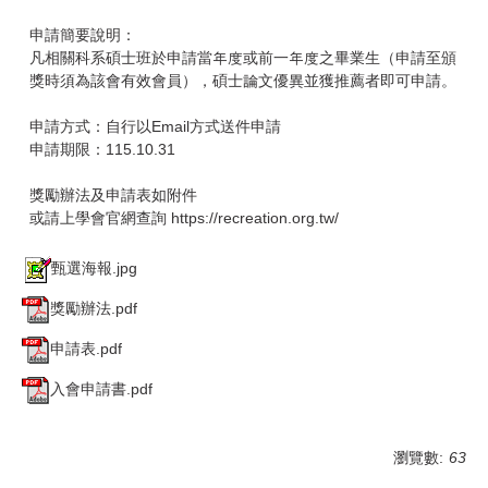
申請簡要說明：
凡相關科系碩士班於申請當年度或前一年度之畢業生（申請至頒
獎時須為該會有效會員），碩士論文優異並獲推薦者即可申請。
申請方式：自行以Email方式送件申請
申請期限：115.10.31
獎勵辦法及申請表如附件
或請上學會官網查詢 https://recreation.org.tw/
甄選海報.jpg
獎勵辦法.pdf
申請表.pdf
入會申請書.pdf
瀏覽數:
63