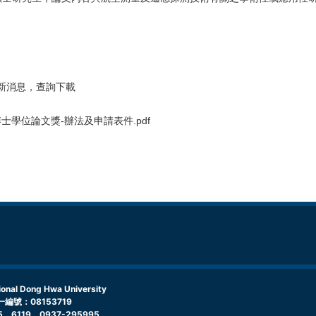
ws 最新消息，查詢下載
士學位論文獎-辦法及申請表件.pdf
l Dong Hwa University
編號：08153719
5、6119、0937-295995