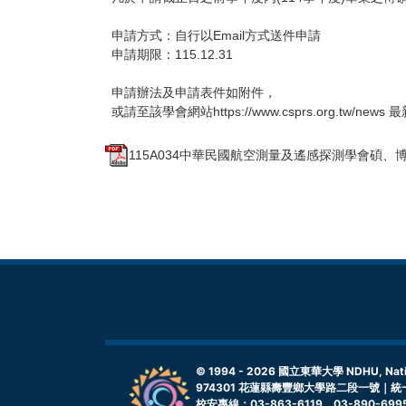
申請方式：自行以Email方式送件申請
申請期限：115.12.31
申請辦法及申請表件如附件，
或請至該學會網站https://www.csprs.org.tw/ne
115A034中華民國航空測量及遙感探測學會碩、博
© 1994 -
2026
國立東華大學 NDHU, Nationa
974301 花蓮縣壽豐鄉大學路二段一號｜統一
校安專線：03-863-6119、03-890-699