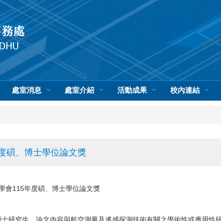
處室消息
處室介紹
活動成果
校內連結
年度碩、博士學位論文獎
會115年度碩、博士學位論文獎
博碩士研究生，論文內容與航空測量及遙感探測技術有關之學術性或應用性