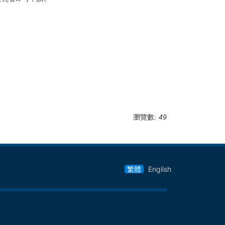
瀏覽數:
49
繁體
English