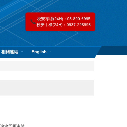
校安專線(24H)：03-890-6995
📞
校安手機(24H)：0937-295995
相關連結
English
研究者即可申請。