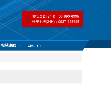
校安專線(24H)：03-890-6995
📞
校安手機(24H)：0937-295995
相關連結
English