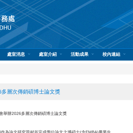
處室消息
處室介紹
活動成果
校內連結
6多層次傳銷碩博士論文獎
舉辦2026多層次傳銷碩博士論文獎
銷作為論文研究題材並完成學位論文之博碩士(含EMBA)畢業生。