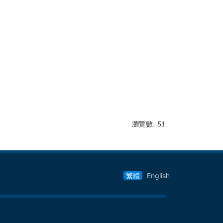
瀏覽數:
51
繁體
English