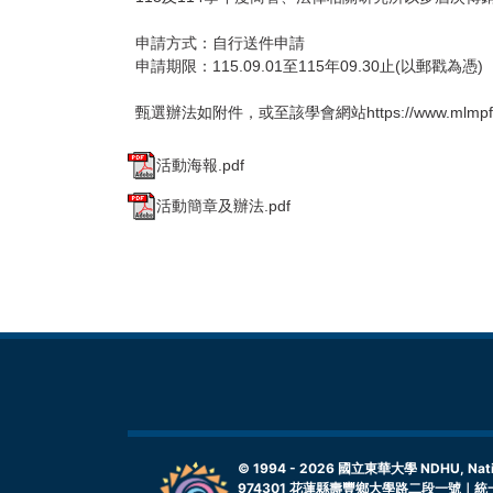
申請方式：自行送件申請
申請期限：115.09.01至115年09.30止(以郵戳為憑)
甄選辦法如附件，或至該學會網站https://www.mlmpf.org.
活動海報.pdf
活動簡章及辦法.pdf
© 1994 -
2026
國立東華大學 NDHU, Nationa
974301 花蓮縣壽豐鄉大學路二段一號｜統一