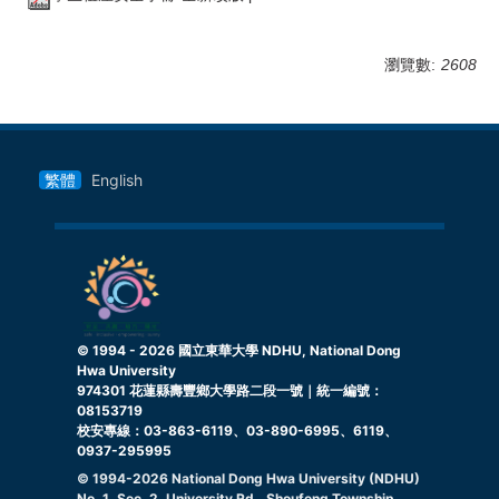
瀏覽數:
2608
繁體
English
© 1994 -
2026
國立東華大學 NDHU, National Dong
Hwa University
974301 花蓮縣壽豐鄉大學路二段一號｜統一編號：
08153719
校安專線：03-863-6119、03-890-6995、6119、
0937-295995
© 1994-
2026
National Dong Hwa University (NDHU)
No. 1, Sec. 2, University Rd., Shoufeng Township,