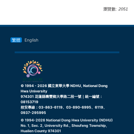
瀏覽數:
2051
繁體
English
© 1994 -
2026
國立東華大學 NDHU, National Dong
Hwa University
974301 花蓮縣壽豐鄉大學路二段一號｜統一編號：
08153719
校安專線：03-863-6119、03-890-6995、6119、
0937-295995
© 1994-
2026
National Dong Hwa University (NDHU)
No. 1, Sec. 2, University Rd., Shoufeng Township,
Hualien County 974301