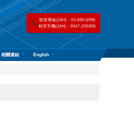
校安專線(24H)：03-890-6995
📞
校安手機(24H)：0937-295995
相關連結
English