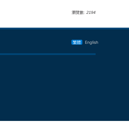
瀏覽數:
2194
繁體
English