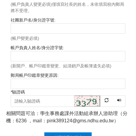
(帳戶負責人變更必填)僅填寫社長的姓名，未依填寫校內郵局
將不受理。
社團新戶名/身分證字號:
(帳戶變更必填)
帳戶負責人姓名/身分證字號:
(新開戶、帳戶印鑑章變更、結清銷戶及帳簿遺失必填)
郵局帳戶印鑑章變更原因:
*
驗證碼
相關問題可洽：學生事務處課外活動組承辦人游助理（分
機：6236 ，mail：pink389124@gms.ndhu.edu.tw）