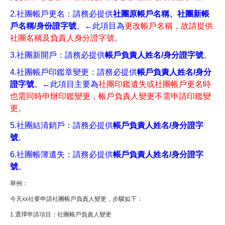
2.
社團帳戶更名：請務必提供
社團原帳戶名稱、社團新帳
戶名稱/身份證字號
。←此項目為
更改帳戶名稱，故請提供
社團名稱及負責人身分證字號。
3.
社團新開戶：請務必提供
帳戶負責人姓名/身分證字號
。
4.
社團帳戶印鑑章變更：請務必提供
帳戶負責人姓名/身分
證字號
。←此項目主要為
社團印鑑遺失或社團帳戶更名時
也需同時申辦印鑑變更，帳戶負責人變更
不需申請印鑑變
更。
5.
社團結清銷戶：請務必提供
帳戶負責人姓名/身分證字
號
。
6.
社團帳簿遺失：請務必提供
帳戶負責人姓名/身分證字
號
。
舉例：
今天xx社要申請社團帳戶負責人變更，步驟如下：
1.選擇申請項目：社團帳戶負責人變更