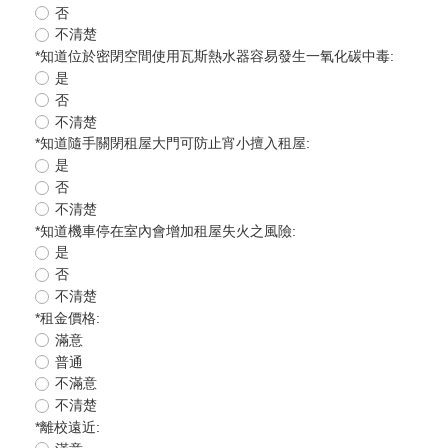
否
不清楚
*
知道位於密閉空間使用瓦斯熱水器容易發生一氧化碳中毒:
是
否
不清楚
*
知道隨手關閉租屋大門可防止宵小擅入租屋:
是
否
不清楚
*
知道機車停在室內會增加租屋失火之風險:
是
否
不清楚
*
租金價格:
滿意
普通
不滿意
不清楚
*
離校遠近: