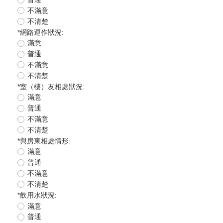
不滿意
不清楚
*
網路運作狀況:
滿意
普通
不滿意
不清楚
*
室（樓）友相處狀況:
滿意
普通
不滿意
不清楚
*
與房東相處情形:
滿意
普通
不滿意
不清楚
*
飲用水狀況:
滿意
普通