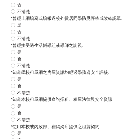
否
不清楚
*
曾經上網填寫或填報過校外賃居同學防災評核成效確認單:
是
否
不清楚
*
曾經接受過生活輔導組或導師之訪視:
是
否
不清楚
*
知道學校租屋網之房屋資訊均經過學務處安全評核:
是
否
不清楚
*
知道本校租屋網提供查詢招租、租屋法律與安全資訊:
是
否
不清楚
*
使用本校或內政部、崔媽媽所提供之租賃契約:
是