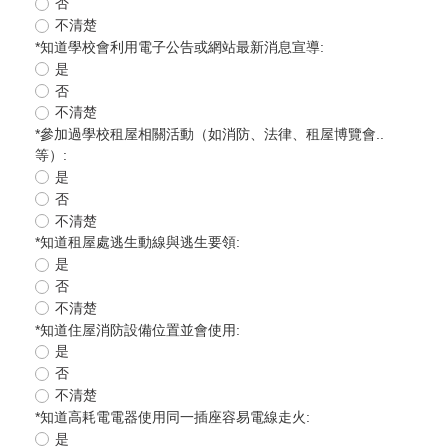
否
不清楚
*
知道學校會利用電子公告或網站最新消息宣導:
是
否
不清楚
*
參加過學校租屋相關活動（如消防、法律、租屋博覽會..
等）:
是
否
不清楚
*
知道租屋處逃生動線與逃生要領:
是
否
不清楚
*
知道住屋消防設備位置並會使用:
是
否
不清楚
*
知道高耗電電器使用同一插座容易電線走火:
是