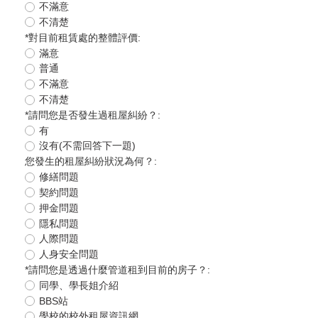
不滿意
不清楚
*
對目前租賃處的整體評價:
滿意
普通
不滿意
不清楚
*
請問您是否發生過租屋糾紛？:
有
沒有(不需回答下一題)
您發生的租屋糾紛狀況為何？:
修繕問題
契約問題
押金問題
隱私問題
人際問題
人身安全問題
*
請問您是透過什麼管道租到目前的房子？:
同學、學長姐介紹
BBS站
學校的校外租屋資訊網