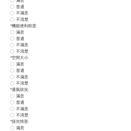
滿意
普通
不滿意
不清楚
*
機能便利程度:
滿意
普通
不滿意
不清楚
*
空間大小:
滿意
普通
不滿意
不清楚
*
通風狀況:
滿意
普通
不滿意
不清楚
*
採光情形:
滿意