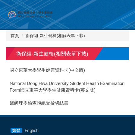
跳
到
主
要
內
首頁
衛保組-新生健檢(相關表單下載)
容
區
衛保組-新生健檢(相關表單下載)
國立東華大學學生健康資料卡(中文版)
National Dong Hwa University Student Health Examination
Form國立東華大學學生健康資料卡(英文版)
醫師理學檢查拒絕受檢切結書
繁體
English