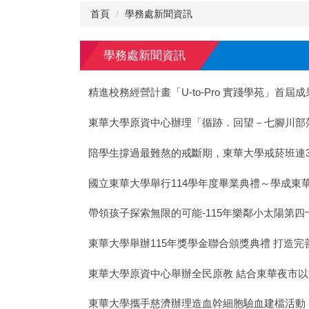
首頁
學務處新聞資訊
學務處新聞資訊
精進校務經營計畫「U-to-Pro 實踐學苑」首屆
東華大學原資中心辦理「循跡．回望－七腳川部
陪學生撐過最難熬的戒斷期，東華大學戒菸班連
國立東華大學舉行114學年度畢業典禮～學成東
帶領孩子探索無限的可能-115年樂鄰小太陽第
東華大學舉辦115年獎學金聯合頒獎典禮 打造
東華大學原資中心舉辦全民原教 結合東華夜市
東華大學攜手慈濟辦理造血幹細胞驗血建檔活動