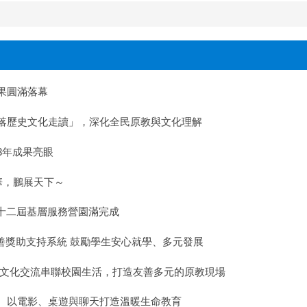
成果圓滿落幕
落歷史文化走讀」，深化全民原教與文化理解
3年成果亮眼
華，鵬展天下～
四十二屆基層服務營園滿完成
完善獎助支持系統 鼓勵學生安心就學、多元發展
以文化交流串聯校園生活，打造友善多元的原教現場
 以電影、桌遊與聊天打造溫暖生命教育