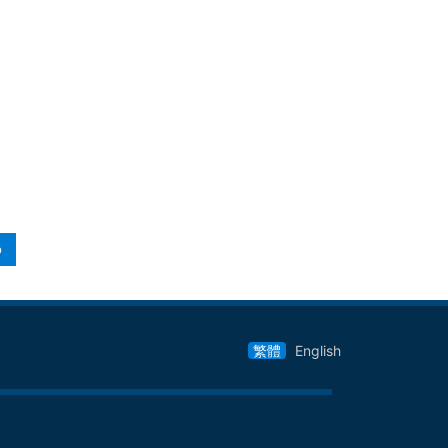
o
繁體
English