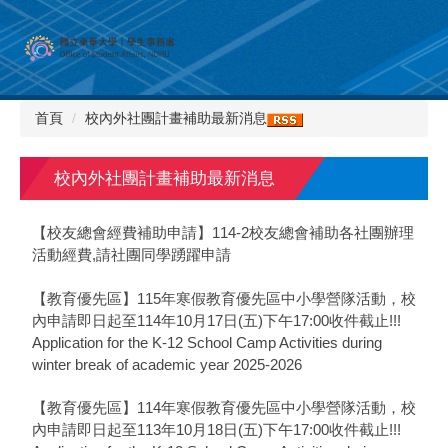
跳
到
主
要
內
首頁
校內外社團計畫補助最新消息
容
區
校內外社團計畫補助最新消息
【校友總會經費補助申請】114-2校友總會補助各社團辦理
活動經費,請社團同學踴躍申請
【教育優先區】115年寒假教育優先區中小學營隊活動，校
內申請即日起至114年10月17日(五)下午17:00收件截止!!!
Application for the K-12 School Camp Activities during
winter break of academic year 2025-2026
【教育優先區】114年寒假教育優先區中小學營隊活動，校
內申請即日起至113年10月18日(五)下午17:00收件截止!!!