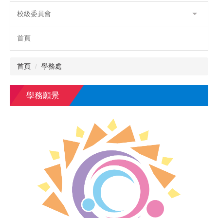
校級委員會
首頁
首頁
學務處
學務願景