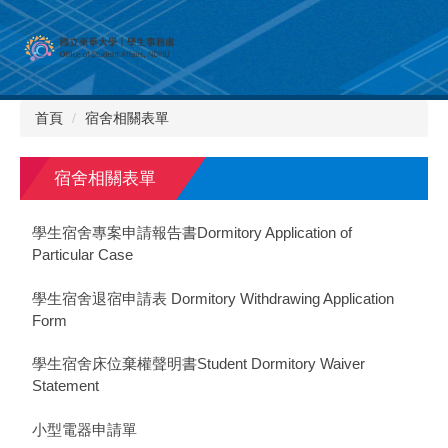
跳
到
主
要
內
首頁
宿舍相關表單
容
區
宿舍相關表單
學生宿舍專案申請報告書Dormitory Application of
Particular Case
學生宿舍退宿申請表 Dormitory Withdrawing Application
Form
學生宿舍床位棄權聲明書Student Dormitory Waiver
Statement
小型電器申請單