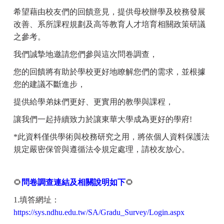
希望藉由校友們的回饋意見，提供母校辦學及校務發展
改善、系所課程規劃及高等教育人才培育相關政策研議
之參考。
我們誠摯地邀請您們參與這次問卷調查，
您的回饋將有助於學校更好地瞭解您們的需求，並根據
您的建議不斷進步，
提供給學弟妹們更好、更實用的教學與課程，
讓我們一起持續致力於讓東華大學成為更好的學府!
*此資料僅供學術與校務研究之用，將依個人資料保護法
規定嚴密保管與遵循法令規定處理，請校友放心。
🌻️
問卷調查連結及相關說明如下
🌻️
1.
填答網址
：
https://sys.ndhu.edu.tw/SA/Gradu_Survey/Login.aspx