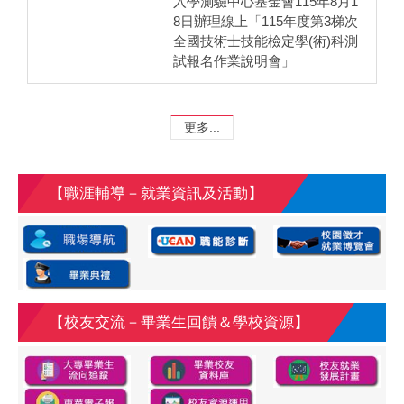
入學測驗中心基金會115年8月1
8日辦理線上「115年度第3梯次
全國技術士技能檢定學(術)科測
試報名作業說明會」
更多...
【職涯輔導－就業資訊及活動】
【校友交流－畢業生回饋＆學校資源】