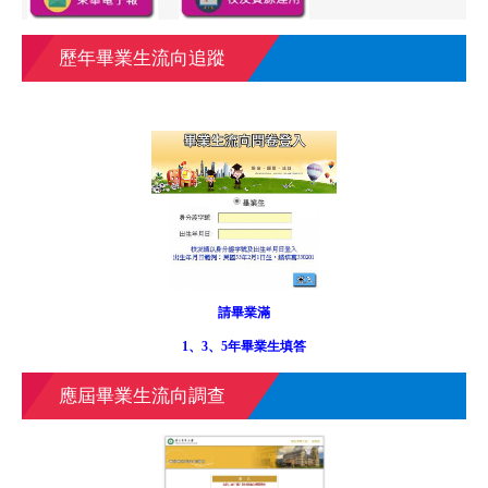
歷年畢業生流向追蹤
請畢業滿
1、3、5年畢業生填答
應屆畢業生流向調查