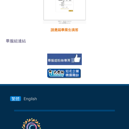
請應屆畢業生填答
畢服組連結
繁體
English