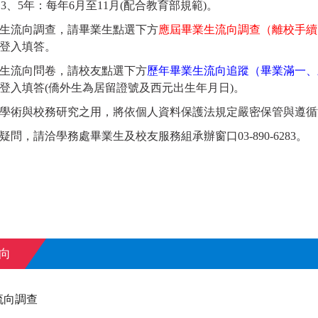
、3、5年
：
每年6月至11月(配合教育部規範)。
生流向調查，請畢業生點選下方
應屆畢業生流向調查（離校手續
登入填答。
生流向問卷，請校友點選下方
歷年畢業生流向追蹤（畢業滿一、
登入填答(僑外生為居留證號及西元出生年月日)。
學術與校務研究之用，將依個人資料保護法規定嚴密保管與遵循
問，請洽學務處畢業生及校友服務組承辦窗口03-890-6283。
向
流向調查