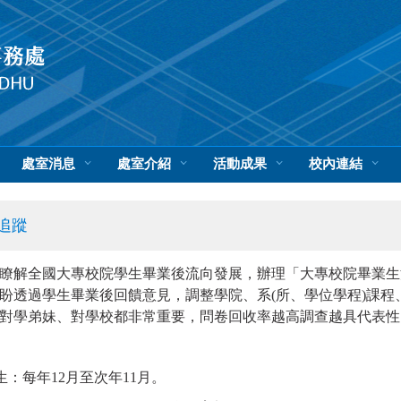
處室消息
處室介紹
活動成果
校內連結
追蹤
瞭解全國大專校院學生畢業後流向發展，辦理「大專校院畢業生
盼透過學生畢業後回饋意見，調整學院、系(所、學位學程)課
對學弟妹、對學校都非常重要，問卷回收率越高調查越具代表性
生：每年12月至次年11月。