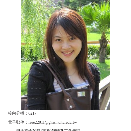
校內分機：6217
電子郵件：
free22011@gms.ndhu.edu.tw