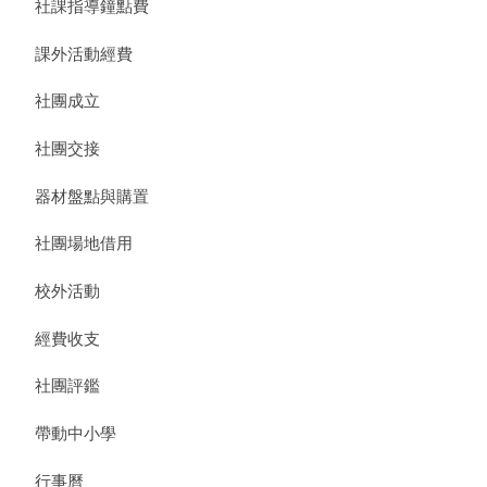
社課指導鐘點費
課外活動經費
社團成立
社團交接
器材盤點與購置
社團場地借用
校外活動
經費收支
社團評鑑
帶動中小學
行事曆