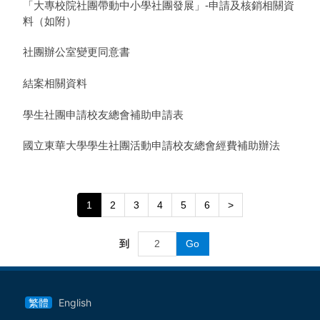
「大專校院社團帶動中小學社團發展」-申請及核銷相關資
料（如附）
社團辦公室變更同意書
結案相關資料
學生社團申請校友總會補助申請表
國立東華大學學生社團活動申請校友總會經費補助辦法
1
2
3
4
5
6
>
到
Go
繁體
English