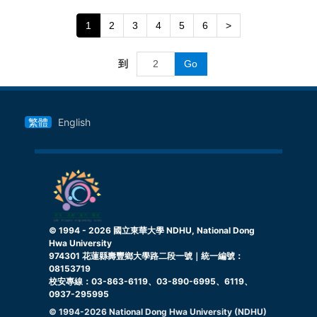
1
2
3
4
5
6
>
到
Go
繁體
English
© 1994 -
2026
國立東華大學 NDHU, National Dong
Hwa University
974301 花蓮縣壽豐鄉大學路二段一號｜統一編號：
08153719
校安專線：03-863-6119、03-890-6995、6119、
0937-295995
© 1994-
2026
National Dong Hwa University (NDHU)