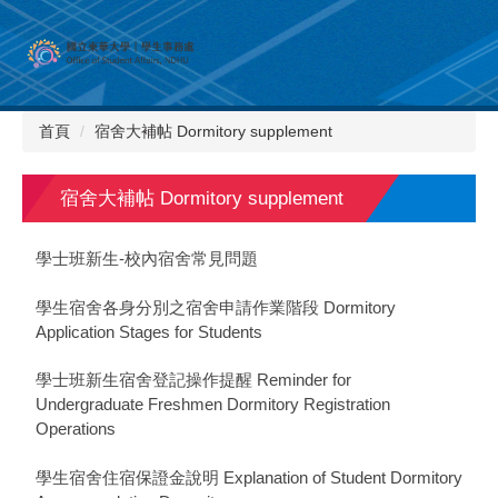
跳
到
主
要
內
首頁
宿舍大補帖 Dormitory supplement
容
區
宿舍大補帖 Dormitory supplement
學士班新生-校內宿舍常見問題
學生宿舍各身分別 之宿舍申請作業階段 Dormitory
Application Stages for Students
學士班新生宿舍登記 操作提醒 Reminder for
Undergraduate Freshmen Dormitory Registration
Operations
學生宿舍住宿保證金說明 Explanation of Student Dormitory